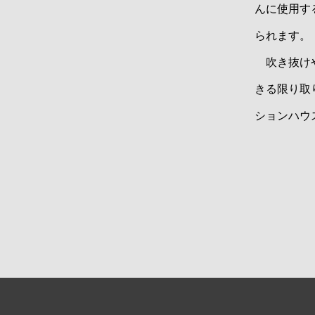
んに使用す
られます。
吹き抜けや
きる限り取
ションハウ