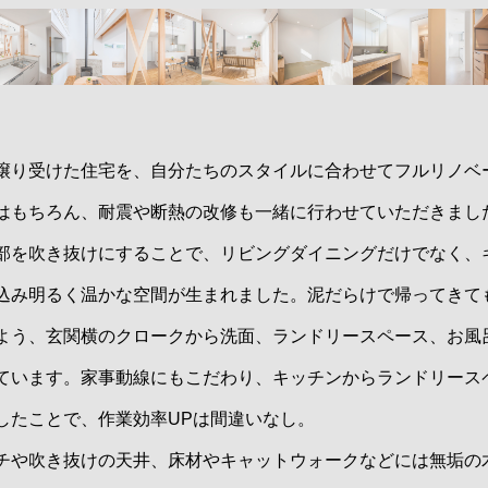
譲り受けた住宅を、自分たちのスタイルに合わせてフルリノベ
はもちろん、耐震や断熱の改修も一緒に行わせていただきまし
を吹き抜けにすることで、リビングダイニングだけでなく、
込み明るく温かな空間が生まれました。泥だらけで帰ってきて
よう、玄関横のクロークから洗面、ランドリースペース、お風
ています。家事動線にもこだわり、キッチンからランドリース
したことで、作業効率UPは間違いなし。
や吹き抜けの天井、床材やキャットウォークなどには無垢の