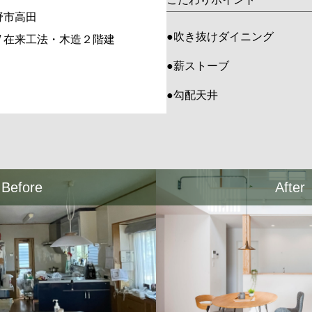
長野市高田
吹き抜けダイニング
/ 在来工法・木造２階建
薪ストーブ
勾配天井