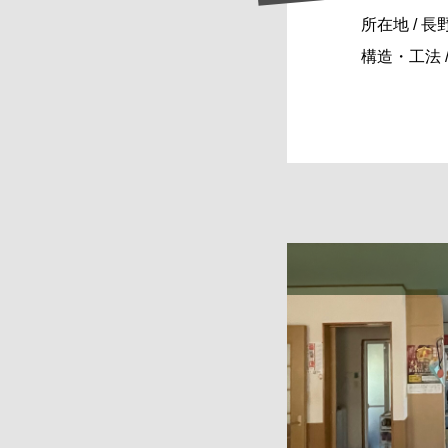
所在地 / 
構造・工法 