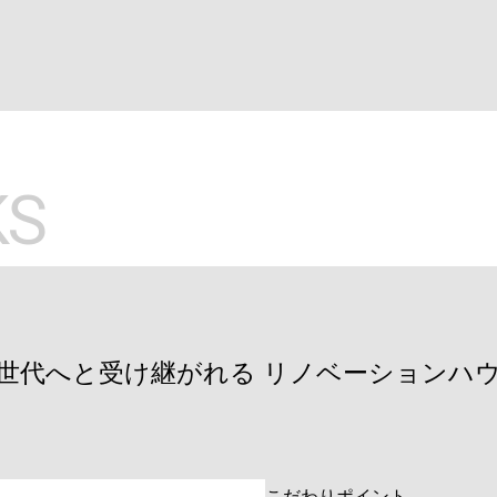
KS
世代へと受け継がれる リノベーションハ
こだわりポイント