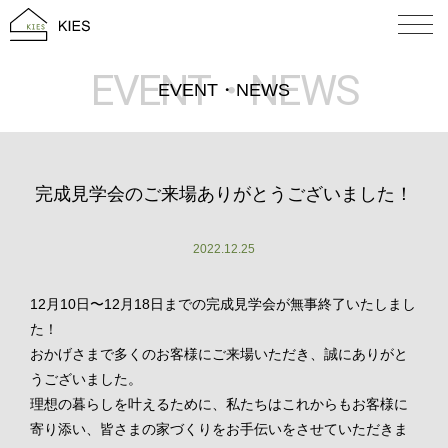
EVENT・NEWS
EVENT・NEWS
完成見学会のご来場ありがとうございました！
2022.12.25
12月10日〜12月18日までの完成見学会が無事終了いたしまし
た！
おかげさまで多くのお客様にご来場いただき、誠にありがと
うございました。
理想の暮らしを叶えるために、私たちはこれからもお客様に
寄り添い、皆さまの家づくりをお手伝いをさせていただきま