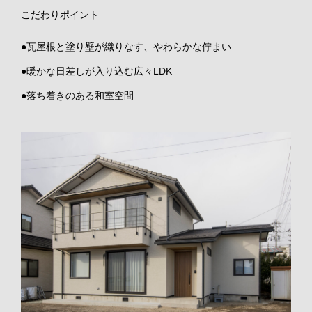
こだわりポイント
瓦屋根と塗り壁が織りなす、やわらかな佇まい
暖かな日差しが入り込む広々LDK
落ち着きのある和室空間