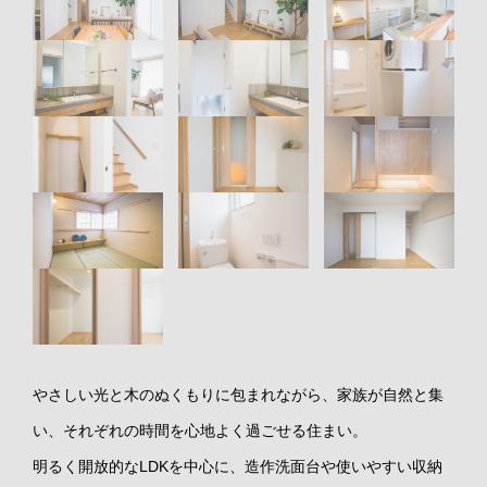
土地情報
リフォーム
代表挨拶・会社概要
CONTACT
店舗
スタッフ紹介
お客様の声
やさしい光と木のぬくもりに包まれながら、家族が自然と集
い、それぞれの時間を心地よく過ごせる住まい。
明るく開放的なLDKを中心に、造作洗面台や使いやすい収納