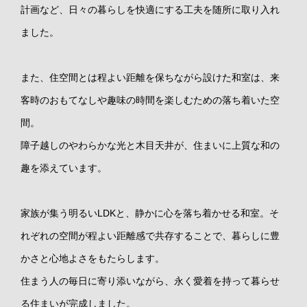
計画など、日々の暮らしを快適にする工夫を随所に取り入れ
ました。
また、住空間とは程よい距離を保ちながら設けた和室は、来
客時のおもてなしや趣味の時間を楽しむための落ち着いた空
間。
障子越しのやわらかな光と木目天井が、住まいに上質な和の
趣を添えています。
家族が集う明るいLDKと、静かに心を落ち着かせる和室。そ
れぞれの空間が程よい距離感で共存することで、暮らしに豊
かさと心地よさをもたらします。
住まう人の毎日に寄り添いながら、永く愛着を持って暮らせ
る住まいが完成しました。