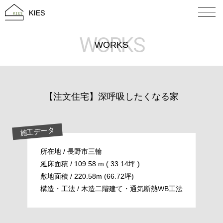
WORKS
WORKS
【注文住宅】深呼吸したくなる家
施工データ
所在地 / 長野市三輪
延床面積 / 109.58 m ( 33.14坪 )
敷地面積 / 220.58m (66.72坪)
構造・工法 / 木造二階建て・通気断熱WB工法